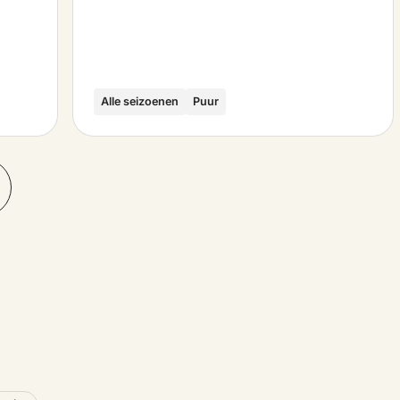
Alle seizoenen
Puur