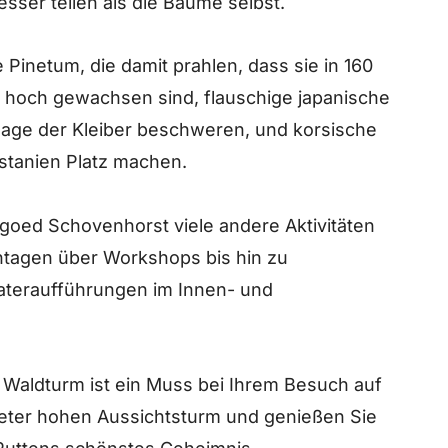
ser teilen als die Bäume selbst.
e Pinetum, die damit prahlen, dass sie in 160
r hoch gewachsen sind, flauschige japanische
lage der Kleiber beschweren, und korsische
astanien Platz machen.
oed Schovenhorst viele andere Aktivitäten
ntagen über Workshops bis hin zu
ateraufführungen im Innen- und
 Waldturm ist ein Muss bei Ihrem Besuch auf
eter hohen Aussichtsturm und genießen Sie