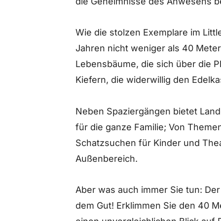
die Geheimnisse des Anwesens bes
Wie die stolzen Exemplare im Littl
Jahren nicht weniger als 40 Mete
Lebensbäume, die sich über die P
Kiefern, die widerwillig den Edelk
Neben Spaziergängen bietet Landg
für die ganze Familie; Von Theme
Schatzsuchen für Kinder und The
Außenbereich.
Aber was auch immer Sie tun: Der
dem Gut! Erklimmen Sie den 40 M