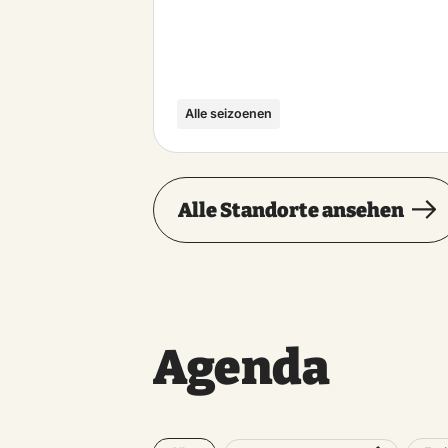
Alle seizoenen
Alle Standorte ansehen
Agenda