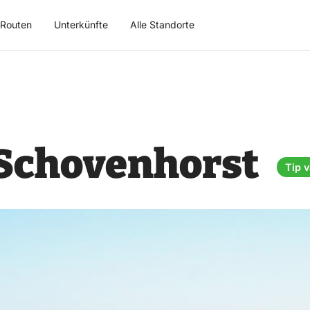
Routen
Unterkünfte
Alle Standorte
Schovenhorst
Tip v