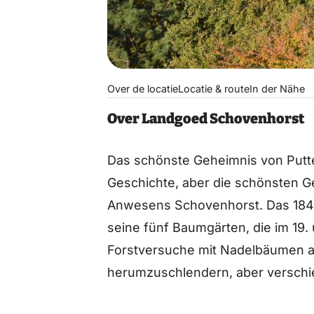
Over de locatie
Locatie & route
In der Nähe
Over Landgoed Schovenhorst
Das schönste Geheimnis von Putte
Geschichte, aber die schönsten 
Anwesens Schovenhorst. Das 1848
seine fünf Baumgärten, die im 19
Forstversuche mit Nadelbäumen an
herumzuschlendern, aber verschie