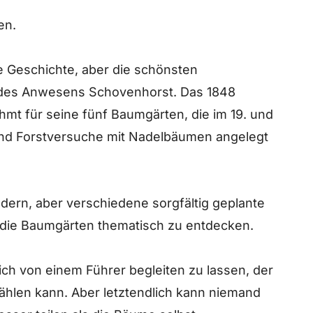
en.
e Geschichte, aber die schönsten
 des Anwesens Schovenhorst. Das 1848
mt für seine fünf Baumgärten, die im 19. und
und Forstversuche mit Nadelbäumen angelegt
dern, aber verschiedene sorgfältig geplante
 die Baumgärten thematisch zu entdecken.
sich von einem Führer begleiten zu lassen, der
ählen kann. Aber letztendlich kann niemand