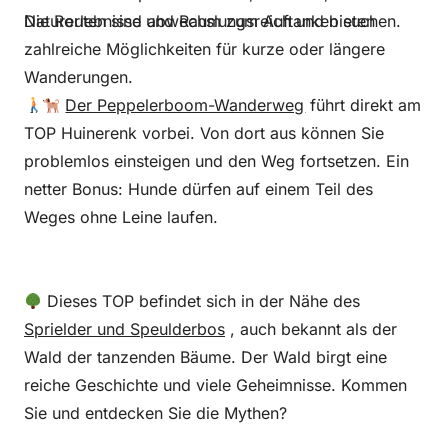
Die Routen sind abwechslungsreich und bieten
Naturerlebnisse und Raum zum Auftanken suchen.
zahlreiche Möglichkeiten für kurze oder längere
Wanderungen.
Der Peppelerboom-Wanderweg
führt direkt am
TOP Huinerenk vorbei. Von dort aus können Sie
problemlos einsteigen und den Weg fortsetzen. Ein
netter Bonus: Hunde dürfen auf einem Teil des
Weges ohne Leine laufen.
Dieses TOP befindet sich in der Nähe des
Sprielder und Speulderbos
, auch bekannt als der
Wald der tanzenden Bäume.
Der Wald birgt eine
reiche Geschichte und viele Geheimnisse. Kommen
Sie und entdecken Sie die Mythen?