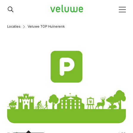
Veluwe
Men
Locaties
Veluwe TOP Huinerenk