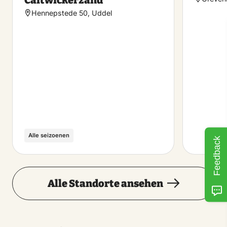
Hennepstede 50, Uddel
Alle seizoenen
Feedback
Alle Standorte ansehen