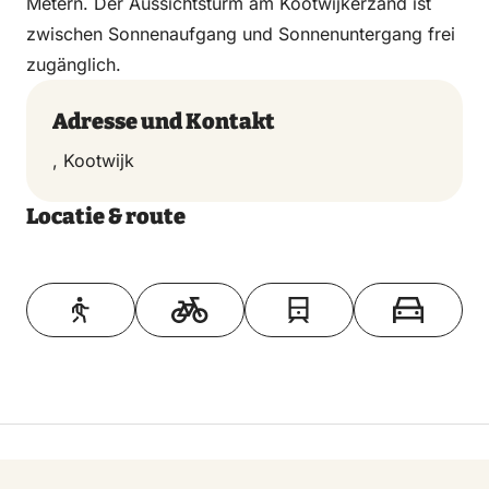
Metern. Der Aussichtsturm am Kootwijkerzand ist
zwischen Sonnenaufgang und Sonnenuntergang frei
zugänglich.
Adresse und Kontakt
, Kootwijk
Locatie & route
Toon op kaart