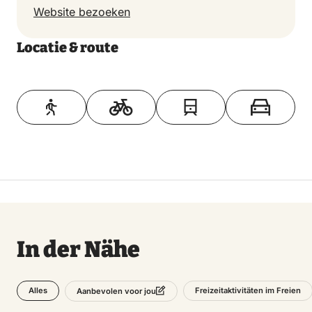
Website bezoeken
Locatie & route
Toon op kaart
In der Nähe
Alles
Freizeitaktivitäten im Freien
Aanbevolen voor jou