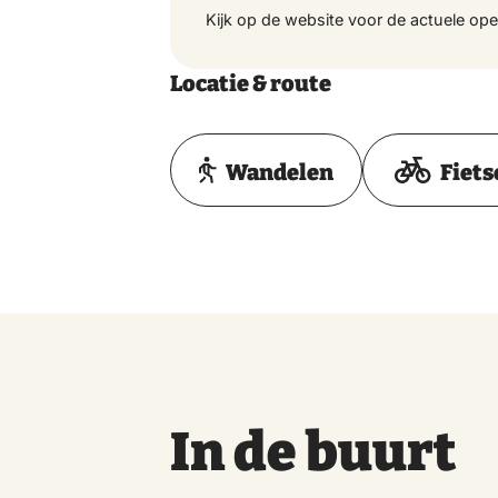
Kijk op de website voor de actuele ope
Locatie & route
Wandelen
Fiets
In de buurt