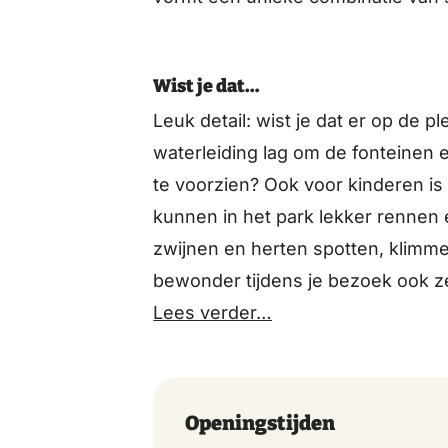
Wist je dat…
Leuk detail: wist je dat er op de p
waterleiding lag om de fonteinen
te voorzien? Ook voor kinderen is 
kunnen in het park lekker rennen 
zwijnen en herten spotten, klimme
bewonder tijdens je bezoek ook z
loop de audiotour Bijzonder Berg &
Lees verder…
Openingstijden