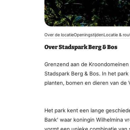
Over de locatie
Openingstijden
Locatie & rou
Over Stadspark Berg & Bos
Grenzend aan de Kroondomeinen va
Stadspark Berg & Bos. In het park 
planten, bomen en dieren van de 
Het park kent een lange geschieden
Bank’ waar koningin Wilhelmina vr
vormt een unieke combinatie van s