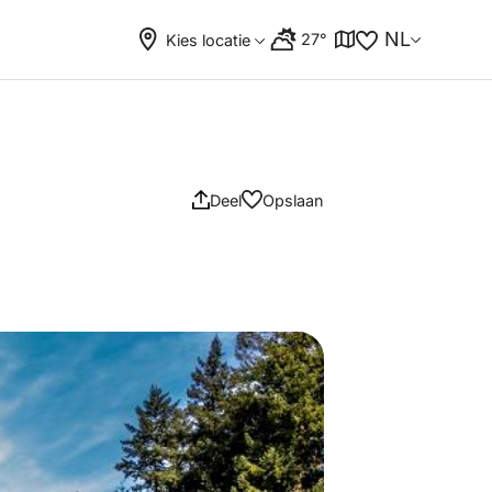
NL
27°
Kies locatie
Deel
Opslaan