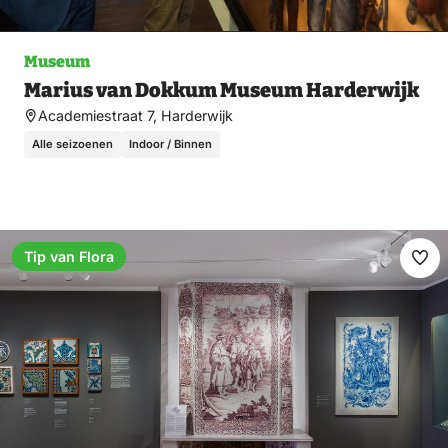
Museum
Marius van Dokkum Museum Harderwijk
Academiestraat 7, Harderwijk
Alle seizoenen
Indoor / Binnen
Tip van Flora
Fav
ma