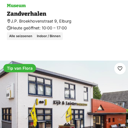
Museum
Zandverhalen
J.P. Broekhovenstraat 9, Elburg
Heute geöffnet:
10:00 – 17:00
Alle seizoenen
Indoor / Binnen
Tip van Flora
Fav
ma