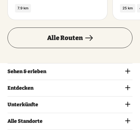
7.9 km
25 km
Alle Routen
Sehen & erleben
Entdecken
Unterkünfte
Alle Standorte