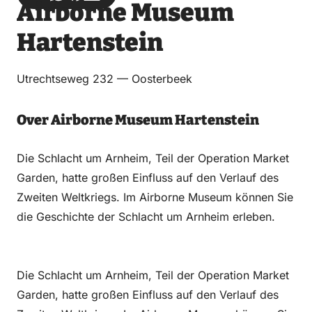
Airborne Museum
über
über
auf
auf
Email
WhatsApp
Facebook
LinkedIn
Hartenstein
Utrechtseweg 232 — Oosterbeek
Over Airborne Museum Hartenstein
Die Schlacht um Arnheim, Teil der Operation Market
Garden, hatte großen Einfluss auf den Verlauf des
Zweiten Weltkriegs. Im Airborne Museum können Sie
die Geschichte der Schlacht um Arnheim erleben.
Die Schlacht um Arnheim, Teil der Operation Market
Garden, hatte großen Einfluss auf den Verlauf des