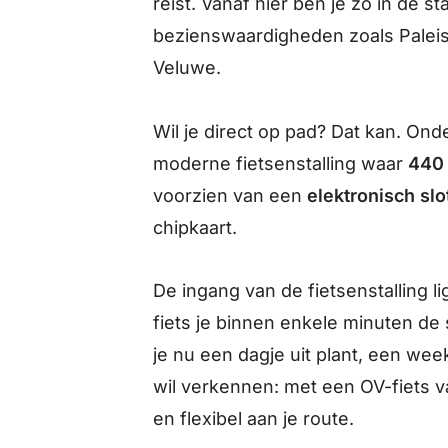
reist. Vanaf hier ben je zó in de s
bezienswaardigheden zoals Paleis
Veluwe.
Wil je direct op pad? Dat kan. Ond
moderne fietsenstalling waar
440 
voorzien van een
elektronisch slo
chipkaart.
De ingang van de fietsenstalling li
fiets je binnen enkele minuten de 
je nu een dagje uit plant, een w
wil verkennen: met een OV-fiets 
en flexibel aan je route.