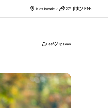
EN
27°
Kies locatie
Deel
Opslaan