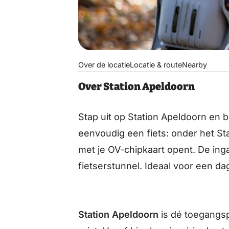
Over de locatie
Locatie & route
Nearby
Over Station Apeldoorn
Stap uit op Station Apeldoorn en 
eenvoudig een fiets: onder het Sta
met je OV-chipkaart opent. De inga
fietserstunnel. Ideaal voor een dag
Station Apeldoorn
is dé toegangsp