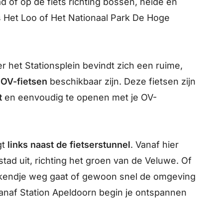
tad of op de fiets richting bossen, heide en
 Het Loo of Het Nationaal Park De Hoge
er het Stationsplein bevindt zich een ruime,
OV-fietsen
beschikbaar zijn. Deze fietsen zijn
t
en eenvoudig te openen met je OV-
gt
links naast de fietserstunnel
. Vanaf hier
stad uit, richting het groen van de Veluwe. Of
eekendje weg gaat of gewoon snel de omgeving
vanaf Station Apeldoorn begin je ontspannen