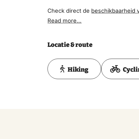
Check direct de
beschikbaarheid 
Read more…
Locatie & route
Hiking
Cycl