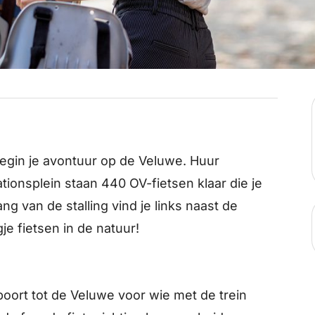
begin je avontuur op de Veluwe. Huur
tionsplein staan 440 OV-fietsen klaar die je
ng van de stalling vind je links naast de
je fietsen in de natuur!
oort tot de Veluwe voor wie met de trein