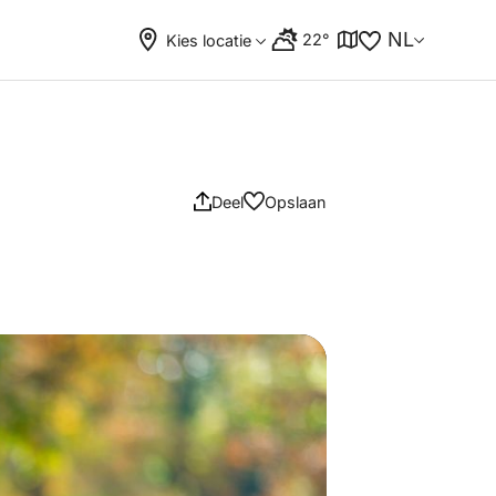
NL
22°
Kies locatie
Deel
Opslaan