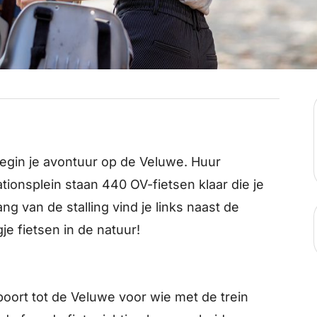
begin je avontuur op de Veluwe. Huur
tionsplein staan 440 OV-fietsen klaar die je
ng van de stalling vind je links naast de
je fietsen in de natuur!
oort tot de Veluwe voor wie met de trein