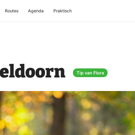
Routes
Agenda
Praktisch
peldoorn
Tip van Flora