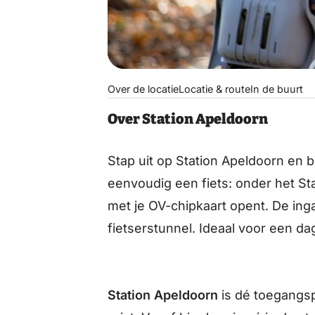
Over de locatie
Locatie & route
In de buurt
Over Station Apeldoorn
Stap uit op Station Apeldoorn en 
eenvoudig een fiets: onder het Sta
met je OV-chipkaart opent. De inga
fietserstunnel. Ideaal voor een dag
Station Apeldoorn
is dé toegangsp