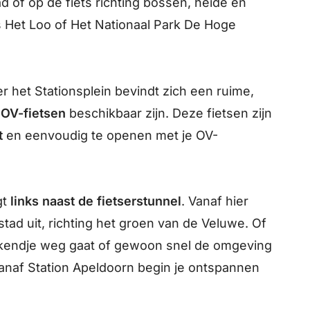
tad of op de fiets richting bossen, heide en
 Het Loo of Het Nationaal Park De Hoge
er het Stationsplein bevindt zich een ruime,
OV-fietsen
beschikbaar zijn. Deze fietsen zijn
t
en eenvoudig te openen met je OV-
gt
links naast de fietserstunnel
. Vanaf hier
stad uit, richting het groen van de Veluwe. Of
eekendje weg gaat of gewoon snel de omgeving
vanaf Station Apeldoorn begin je ontspannen