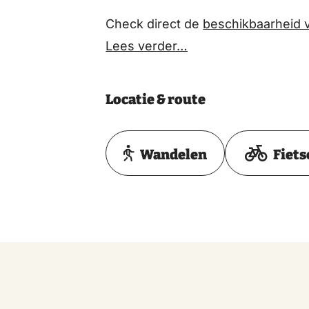
Check direct de
beschikbaarheid 
Lees verder…
Locatie & route
Wandelen
Fiets