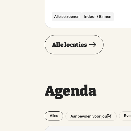
Alle seizoenen
Indoor / Binnen
Alle locaties
Agenda
Alles
Eve
Aanbevolen voor jou