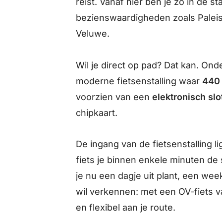
reist. Vanaf hier ben je zó in de s
bezienswaardigheden zoals Paleis
Veluwe.
Wil je direct op pad? Dat kan. Ond
moderne fietsenstalling waar
440 
voorzien van een
elektronisch slo
chipkaart.
De ingang van de fietsenstalling li
fiets je binnen enkele minuten de 
je nu een dagje uit plant, een w
wil verkennen: met een OV-fiets 
en flexibel aan je route.