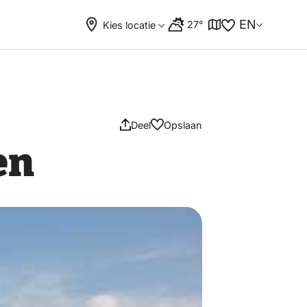
EN
27°
Kies locatie
Deel
Opslaan
en