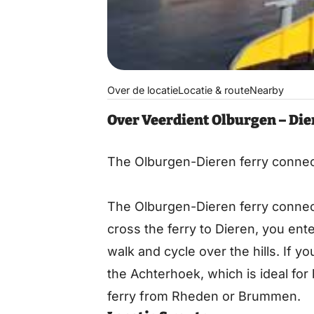
Over de locatie
Locatie & route
Nearby
Over Veerdient Olburgen – Die
The Olburgen-Dieren ferry connec
The Olburgen-Dieren ferry connec
cross the ferry to Dieren, you en
walk and cycle over the hills. If 
the Achterhoek, which is ideal for 
ferry from Rheden or Brummen.