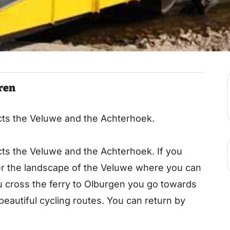
ren
ts the Veluwe and the Achterhoek.
ts the Veluwe and the Achterhoek. If you
ter the landscape of the Veluwe where you can
you cross the ferry to Olburgen you go towards
beautiful cycling routes. You can return by