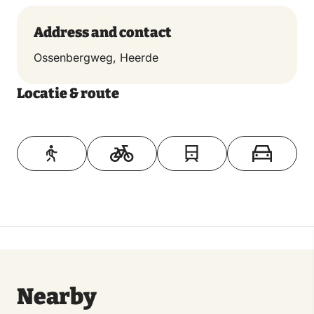
Address and contact
Ossenbergweg, Heerde
Locatie & route
Toon op kaart
Nearby