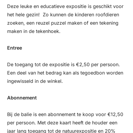
10:00 – 17:00
Deze leuke en educatieve expositie is geschikt voor
het hele gezin! Zo kunnen de kinderen roofdieren
Montag
zoeken, een reuzel puzzel maken of een tekening
maken in de tekenhoek.
24 August 2026
10:00 – 17:00
Entree
Donnerstag
De toegang tot de expositie is €2,50 per persoon.
27 August 2026
Een deel van het bedrag kan als tegoedbon worden
10:00 – 17:00
ingewisseld in de winkel.
Freitag
Abonnement
28 August 2026
Bij de balie is een abonnement te koop voor €12,50
10:00 – 17:00
per persoon. Met deze kaart heeft de houder een
jaar lang toegang tot de natuurexpositie en 20%