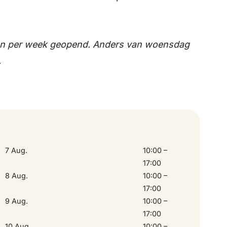
7 August 2026
10:00 – 17:
8 August 2026
10:00 – 17:
dagen per week geopend. Anders van woensdag
.
9 August 2026
10:00 – 17:
10 August 2026
10:00 – 17:
13 August 2026
10:00 – 17:
7 Aug.
10:00 –
17:00
14 August 2026
10:00 – 17:
8 Aug.
10:00 –
17:00
9 Aug.
10:00 –
15 August 2026
10:00 – 17:
17:00
10 Aug.
10:00 –