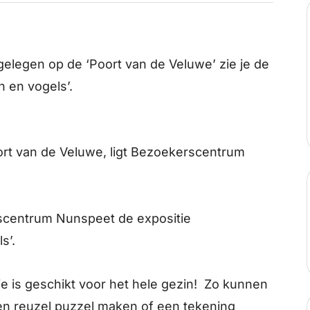
elegen op de ‘Poort van de Veluwe’ zie je de
n en vogels’.
rt van de Veluwe, ligt Bezoekerscentrum
rscentrum Nunspeet de expositie
ls’.
e is geschikt voor het hele gezin! Zo kunnen
en reuzel puzzel maken of een tekening