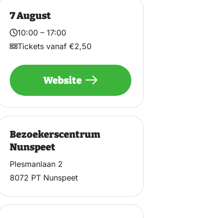
7 August
10:00 – 17:00
Tickets vanaf €2,50
Website
Bezoekerscentrum
Nunspeet
Plesmanlaan 2
8072 PT Nunspeet