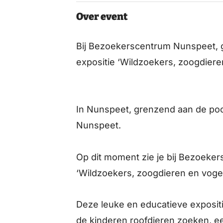
Over event
Bij Bezoekerscentrum Nunspeet, g
expositie ‘Wildzoekers, zoogdiere
In Nunspeet, grenzend aan de poo
Nunspeet.
Op dit moment zie je bij Bezoeke
‘Wildzoekers, zoogdieren en voge
Deze leuke en educatieve expositi
de kinderen roofdieren zoeken, e