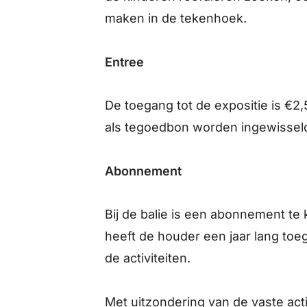
maken in de tekenhoek.
Entree
De toegang tot de expositie is €2
als tegoedbon worden ingewisseld
Abonnement
Bij de balie is een abonnement te
heeft de houder een jaar lang toe
de activiteiten.
All dates
Met uitzondering van de vaste act