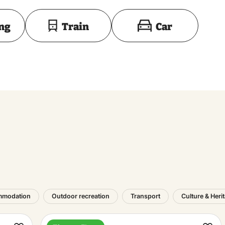
Toon op kaart
27 August 2026
10:00 – 17:
ing
Train
Car
28 August 2026
10:00 – 17:
29 August 2026
10:00 – 17:
30 August 2026
10:00 – 17:
31 August 2026
10:00 – 17:
3 September 2026
10:00 – 17:
mmodation
Outdoor recreation
Transport
Culture & Heri
4 September 2026
10:00 – 17: