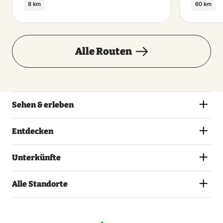
8 km
60 km
Alle Routen
Sehen & erleben
Entdecken
Unterkünfte
Alle Standorte