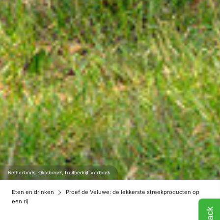
Netherlands, Oldebroek, fruitbedrijf Verbeek
Eten en drinken
Proef de Veluwe: de lekkerste streekproducten op
een rij