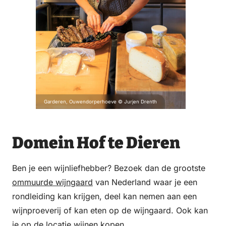
Garderen, Ouwendorperhoeve © Jurjen Drenth
Domein Hof te Dieren
Ben je een wijnliefhebber? Bezoek dan de grootste
ommuurde wijngaard
van Nederland waar je een
rondleiding kan krijgen, deel kan nemen aan een
wijnproeverij of kan eten op de wijngaard. Ook kan
je op de locatie wijnen kopen.