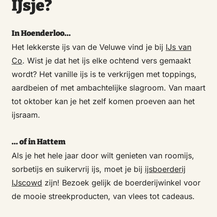
IJsje?
In Hoenderloo…
Het lekkerste ijs van de Veluwe vind je bij
IJs van
Co
. Wist je dat het ijs elke ochtend vers gemaakt
wordt? Het vanille ijs is te verkrijgen met toppings,
aardbeien of met ambachtelijke slagroom. Van maart
tot oktober kan je het zelf komen proeven aan het
ijsraam.
… of in Hattem
Als je het hele jaar door wilt genieten van roomijs,
sorbetijs en suikervrij ijs, moet je bij
ijsboerderij
IJscowd
zijn! Bezoek gelijk de boerderijwinkel voor
de mooie streekproducten, van vlees tot cadeaus.