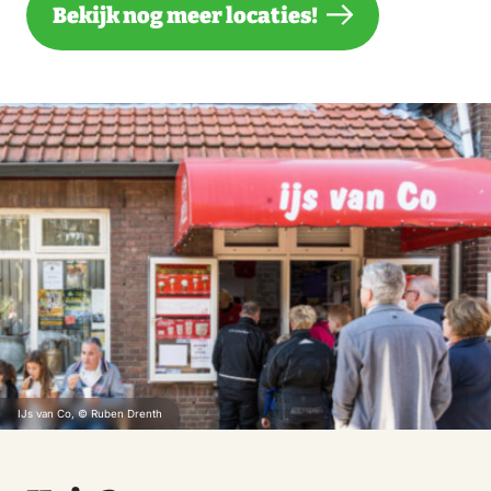
Bekijk nog meer locaties!
IJs van Co, © Ruben Drenth