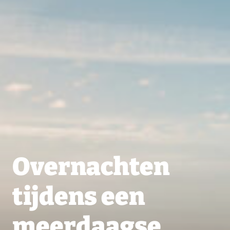
Overnachten
tijdens een
meerdaagse