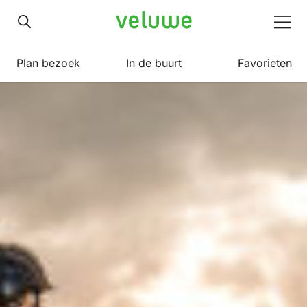
Veluwe
Men
Plan bezoek
In de buurt
Favorieten