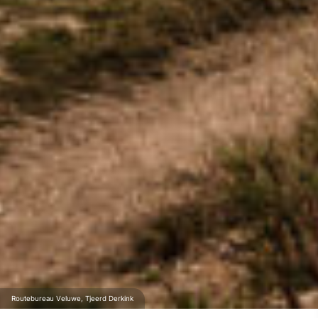
Routebureau Veluwe, Tjeerd Derkink