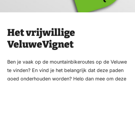
Het vrijwillige
VeluweVignet
Ben je vaak op de mountainbikeroutes op de Veluwe
te vinden? En vind je het belangrijk dat deze paden
goed onderhouden worden? Help dan mee om deze
paden in goede conditie te houden. Jouw bijdrage
via het VeluweVignet zorgt ervoor dat er onderhoud
gepleegd kan worden, dat de veiligheid
gewaarborgd wordt en dat de routes
natuurvriendelijk beheerd worden.