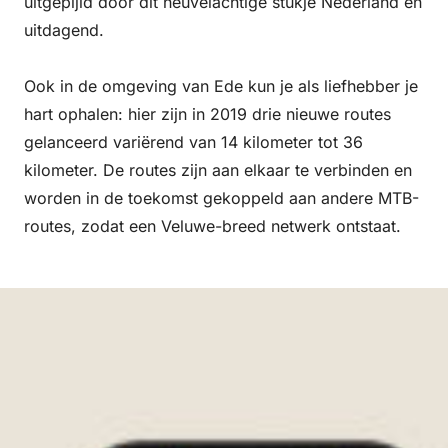
uitgepijld door dit heuvelachtige stukje Nederland én
uitdagend.
Ook in de omgeving van Ede kun je als liefhebber je
hart ophalen: hier zijn in 2019 drie nieuwe routes
gelanceerd variërend van 14 kilometer tot 36
kilometer. De routes zijn aan elkaar te verbinden en
worden in de toekomst gekoppeld aan andere MTB-
routes, zodat een Veluwe-breed netwerk ontstaat.