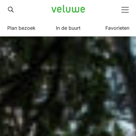
Veluwe
Men
Plan bezoek
In de buurt
Favorieten