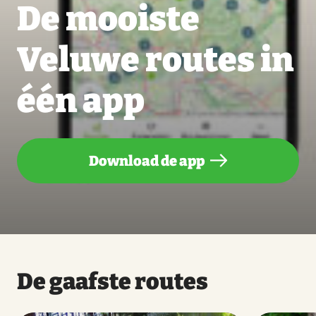
De mooiste
Veluwe routes in
één app
Download de app
De gaafste routes