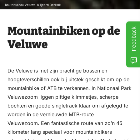
Routebureau Veluwe ©Tjeerd Derkink
Mountainbiken op de
Feedback
Veluwe
De Veluwe is met zijn prachtige bossen en
hoogteverschillen ook bij uitstek geschikt om op de
mountainbike of ATB te verkennen. In Nationaal Park
Veluwezoom liggen pittige klimmetjes, scherpe
bochten en goede singletrack klaar om afgelegd te
worden in de vernieuwde MTB-route
Veluwezoom. Een fantastische route van zo’n 45
kilometer lang speciaal voor mountainbikers