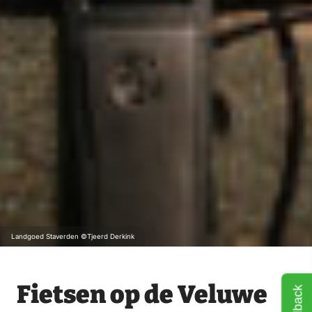
Landgoed Staverden ©Tjeerd Derkink
Fietsen op de Veluwe
Feedback