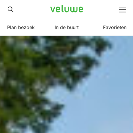
Veluwe
Men
Plan bezoek
In de buurt
Favorieten