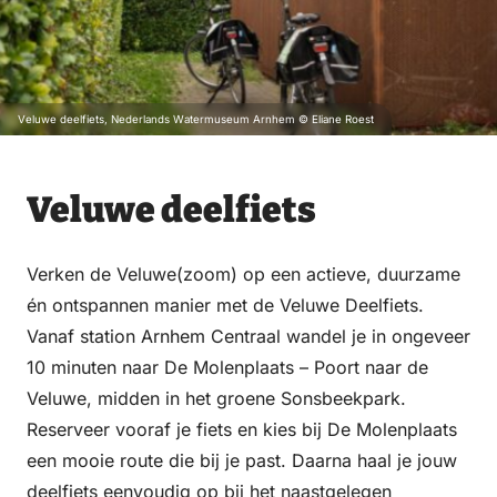
Veluwe deelfiets, Nederlands Watermuseum Arnhem © Eliane Roest
Veluwe deelfiets
Verken de Veluwe(zoom) op een actieve, duurzame
én ontspannen manier met de Veluwe Deelfiets.
Vanaf station Arnhem Centraal wandel je in ongeveer
10 minuten naar De Molenplaats – Poort naar de
Veluwe, midden in het groene Sonsbeekpark.
Reserveer vooraf je fiets en kies bij De Molenplaats
een mooie route die bij je past. Daarna haal je jouw
deelfiets eenvoudig op bij het naastgelegen