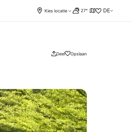
DE
27°
Kies locatie
Deel
Opslaan