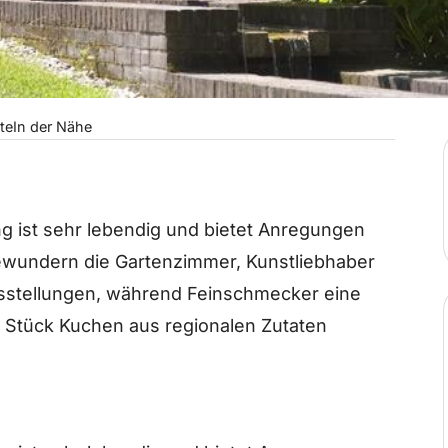
te
In der Nähe
g ist sehr lebendig und bietet Anregungen
ewundern die Gartenzimmer, Kunstliebhaber
sstellungen, während Feinschmecker eine
n Stück Kuchen aus regionalen Zutaten