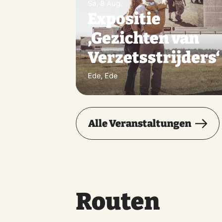
Sa. 8 Aug.
Expositie
‚Gezichten van
Verzetsstrijders‘
Ede, Ede
Alle Veranstaltungen
Routen