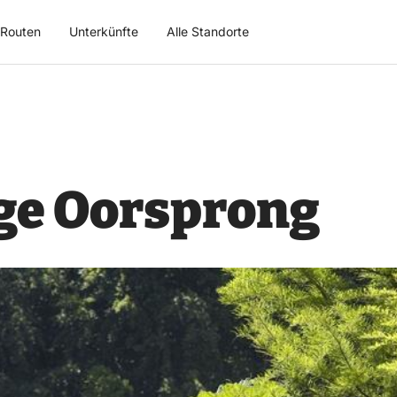
Routen
Unterkünfte
Alle Standorte
age Oorsprong