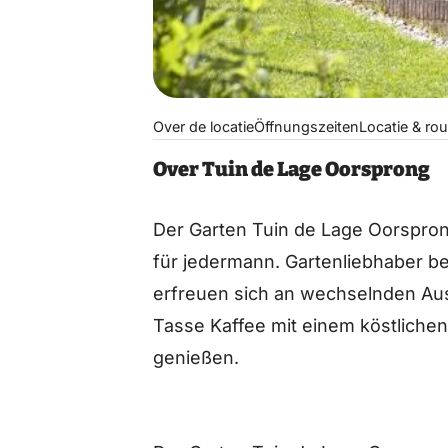
Over de locatie
Öffnungszeiten
Locatie & rou
Over Tuin de Lage Oorsprong
Der Garten Tuin de Lage Oorspron
für jedermann. Gartenliebhaber b
erfreuen sich an wechselnden Au
Tasse Kaffee mit einem köstliche
genießen.