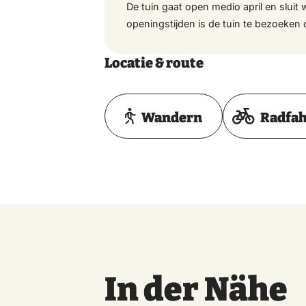
De tuin gaat open medio april en sluit 
openingstijden is de tuin te bezoeken 
Locatie & route
Wandern
Radfa
In der Nähe