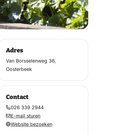
Adres
Van Borsselenweg 36,
Oosterbeek
Contact
026 339 2944
E-mail sturen
Website bezoeken