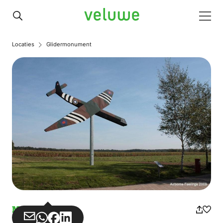
Veluwe
Men
Locaties
Glidermonument
Monument
Teilen
Teilen
Teilen
Teilen