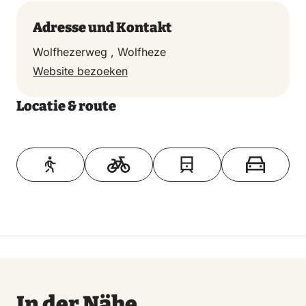
Adresse und Kontakt
Wolfhezerweg , Wolfheze
Website bezoeken
Locatie & route
Toon op kaart
In der Nähe