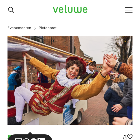
Veluwe
Men
Evenementen
Pietenpret
Ereignis