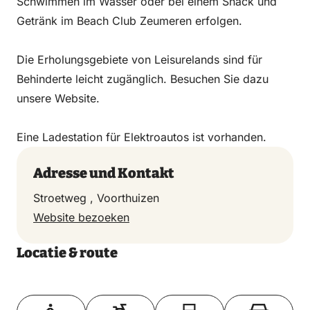
Schwimmen im Wasser oder bei einem Snack und
Getränk im Beach Club Zeumeren erfolgen.
Die Erholungsgebiete von Leisurelands sind für
Behinderte leicht zugänglich. Besuchen Sie dazu
unsere Website.
Eine Ladestation für Elektroautos ist vorhanden.
Adresse und Kontakt
Stroetweg , Voorthuizen
Website bezoeken
Locatie & route
Toon op kaart