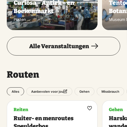
Curiosa – Antiek – en
Tento
Boekenmarkt
Botan
Putten
Museum N
Alle Veranstaltungen
Routen
Alles
Gehen
Missbrauch
Aanbevolen voor jou
Reiten
Gehen
Maak
Ruiter- en menroutes
Harsk
favoriet
Speulderbos
wande