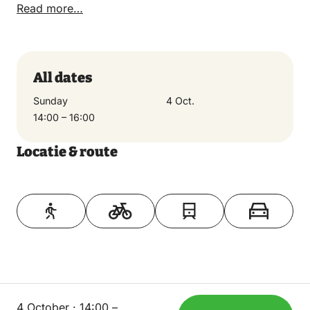
Read more…
All dates
Sunday
4 Oct.
14:00 – 16:00
Locatie & route
Toon op kaart
4 October · 14:00 –