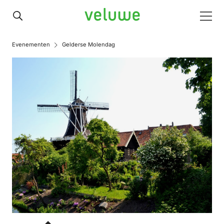
Veluwe
Men
Evenementen
Gelderse Molendag