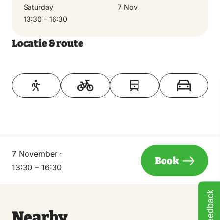
Saturday
7 Nov.
13:30 – 16:30
Locatie & route
Toon op kaart
7 November ·
Book
13:30 – 16:30
Feedback
Nearby