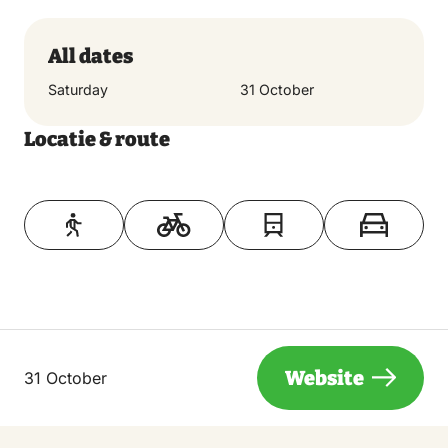
All dates
Saturday
31 October
Locatie & route
Toon op kaart
Website
31 October