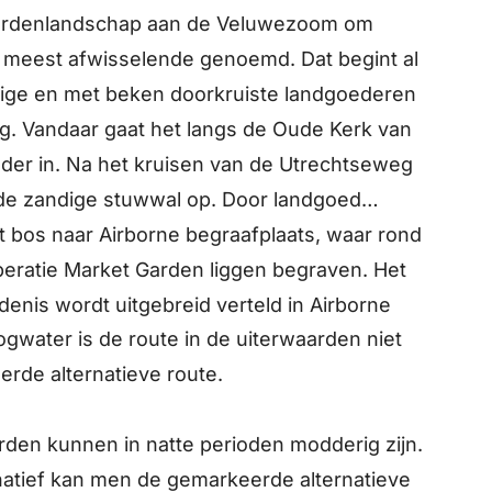
aardenlandschap aan de Veluwezoom om
 meest afwisselende genoemd. Dat begint al
tige en met beken doorkruiste landgoederen
. Vandaar gaat het langs de Oude Kerk van
der in. Na het kruisen van de Utrechtseweg
 de zandige stuwwal op. Door landgoed
t bos naar Airborne begraafplaats, waar rond
eratie Market Garden liggen begraven. Het
enis wordt uitgebreid verteld in Airborne
ogwater is de route in de uiterwaarden niet
erde alternatieve route.
rden kunnen in natte perioden modderig zijn.
natief kan men de gemarkeerde alternatieve