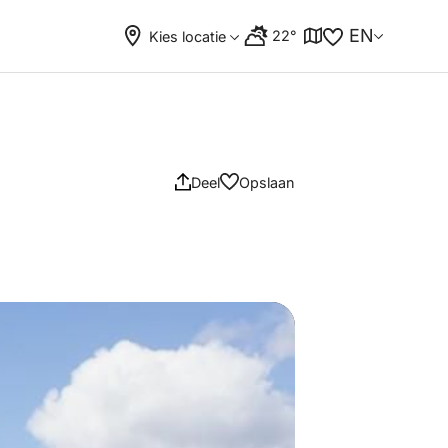
EN
22°
Kies locatie
Deel
Opslaan