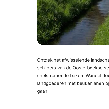
Ontdek het afwisselende landscha
schilders van de Oosterbeekse sc
snelstromende beken. Wandel doo
landgoederen met beukenlanen op
gaan!