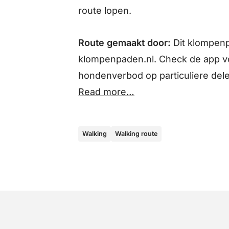
route lopen.
Route gemaakt door:
Dit klompen
klompenpaden.nl. Check de app vo
hondenverbod op particuliere del
Read more…
Walking
Walking route