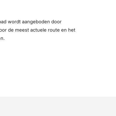
pad wordt aangeboden door
or de meest actuele route en het
en.