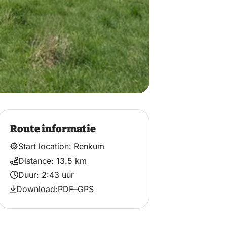
Route informatie
Start location: Renkum
Distance: 13.5 km
Duur: 2:43 uur
Download:
PDF
–
GPS