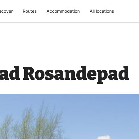
scover
Routes
Accommodation
All locations
ad Rosandepad