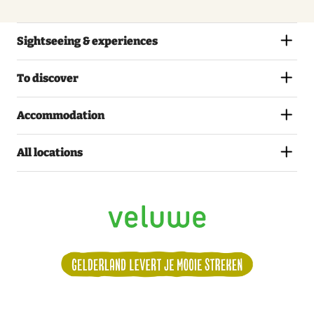
Sightseeing & experiences
To discover
Accommodation
All locations