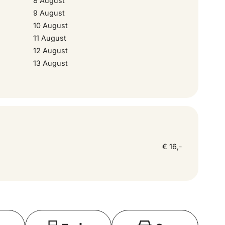
8 August
9 August
10 August
16 September 2026
11 August
12 August
17 September 2026
13 August
18 September 2026
19 September 2026
€ 16,-
20 September 2026
21 September 2026
Toon op kaart