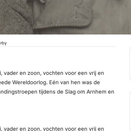
26 August 2026
27 August 2026
rby
28 August 2026
29 August 2026
 vader en zoon, vochten voor een vrij en
weede Wereldoorlog. Eén van hen was de
30 August 2026
andingstroepen tijdens de Slag om Arnhem en
31 August 2026
1 September 2026
 vader en zoon, vochten voor een vrij en