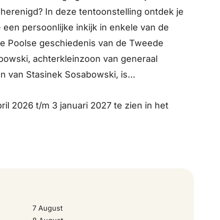
erenigd? In deze tentoonstelling ontdek je
9 September 2026
 een persoonlijke inkijk in enkele van de
de Poolse geschiedenis van de Tweede
10 September 2026
bowski, achterkleinzoon van generaal
n van Stasinek Sosabowski, is
11 September 2026
ril 2026 t/m 3 januari 2027 te zien in het
12 September 2026
13 September 2026
14 September 2026
7 August
15 September 2026