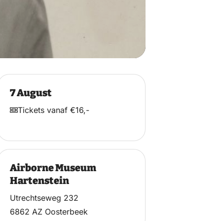
7 August
Tickets vanaf €16,-
Airborne Museum
Hartenstein
Utrechtseweg 232
6862 AZ Oosterbeek