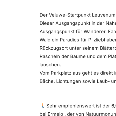
Der Veluwe-Startpunkt Leuvenum
Dieser Ausgangspunkt in der Nähe
Ausgangspunkt für Wanderer, Famil
Wald ein Paradies für Pilzliebha
Rückzugsort unter seinem Blätterd
Rascheln der Bäume und dem Plä
lauschen.
Vom Parkplatz aus geht es direkt 
Bäche, Lichtungen sowie Laub- u
Sehr empfehlenswert ist der 6
bei Ermelo
, der von Natuurmonum