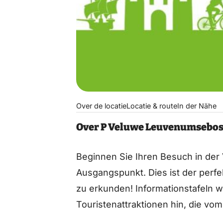
Over de locatie
Locatie & route
In der Nähe
Over P Veluwe Leuvenumsebo
Beginnen Sie Ihren Besuch in de
Ausgangspunkt. Dies ist der perf
zu erkunden! Informationstafeln w
Touristenattraktionen hin, die vom