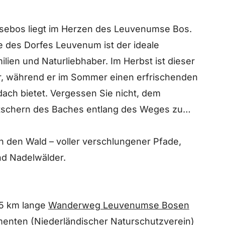
sebos liegt im Herzen des Leuvenumse Bos.
 des Dorfes Leuvenum ist der ideale
ien und Naturliebhaber. Im Herbst ist dieser
ber, während er im Sommer einen erfrischenden
ach bietet. Vergessen Sie nicht, dem
tschern des Baches entlang des Weges zu
in den Wald – voller verschlungener Pfade,
nd Nadelwälder.
,5 km lange
Wanderweg Leuvenumse Bosen
enten (Niederländischer Naturschutzverein)