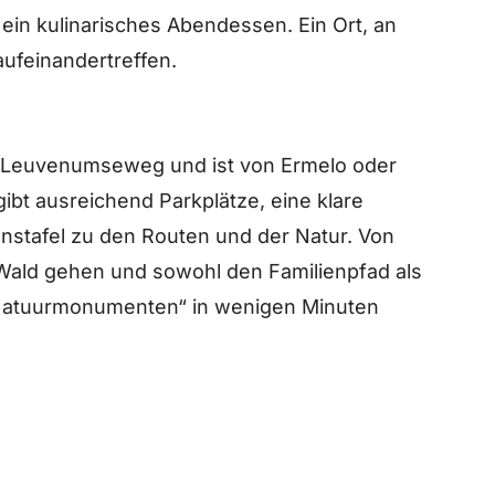
ein kulinarisches Abendessen. Ein Ort, an
ufeinandertreffen.
m Leuvenumseweg und ist von Ermelo oder
gibt ausreichend Parkplätze, eine klare
onstafel zu den Routen und der Natur. Von
 Wald gehen und sowohl den Familienpfad als
atuurmonumenten“ in wenigen Minuten