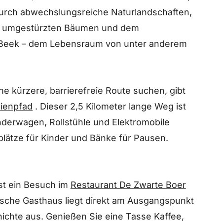
durch abwechslungsreiche Naturlandschaften,
 an umgestürzten Bäumen und dem
eek – dem Lebensraum von unter anderem
ne kürzere, barrierefreie Route suchen, gibt
ienpfad
. Dieser 2,5 Kilometer lange Weg ist
inderwagen, Rollstühle und Elektromobile
plätze für Kinder und Bänke für Pausen.
st ein Besuch im
Restaurant De Zwarte Boer
rische Gasthaus liegt direkt am Ausgangspunkt
ichte aus. Genießen Sie eine Tasse Kaffee,