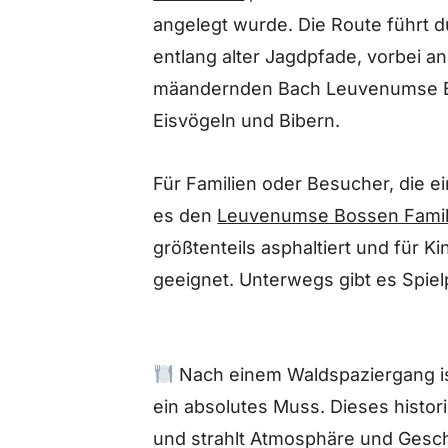
angelegt wurde. Die Route führt 
entlang alter Jagdpfade, vorbei
mäandernden Bach Leuvenumse B
Eisvögeln und Bibern.
Für Familien oder Besucher, die ei
es den
Leuvenumse Bossen Famil
größtenteils asphaltiert und für K
geeignet. Unterwegs gibt es Spiel
Nach einem Waldspaziergang i
ein absolutes Muss. Dieses histo
und strahlt Atmosphäre und Gesch