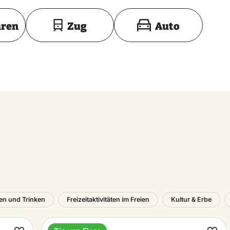
Toon op kaart
hren
Zug
Auto
en und Trinken
Freizeitaktivitäten im Freien
Kultur & Erbe