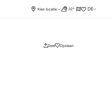
DE
32°
Kies locatie
Deel
Opslaan