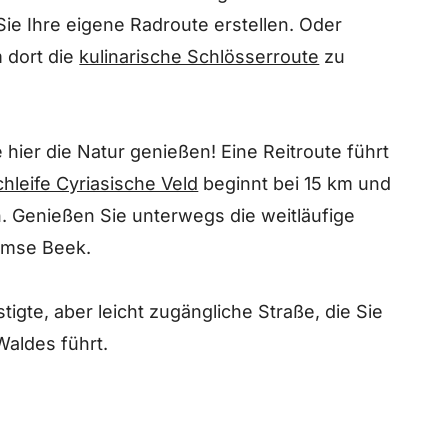
ie Ihre eigene Radroute erstellen. Oder
 dort die
kulinarische Schlösserroute
zu
ier die Natur genießen! Eine Reitroute führt
chleife Cyriasische Veld
beginnt bei 15 km und
. Genießen Sie unterwegs die weitläufige
umse Beek.
igte, aber leicht zugängliche Straße, die Sie
Waldes führt.