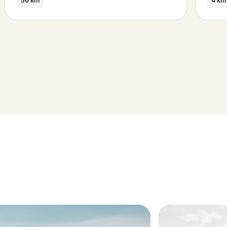
56 km
4 km