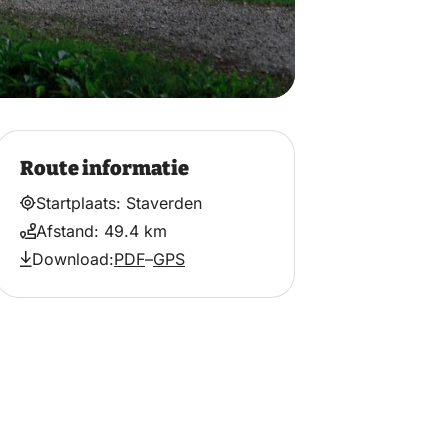
Route informatie
Startplaats: Staverden
Afstand: 49.4 km
Download:
PDF
–
GPS