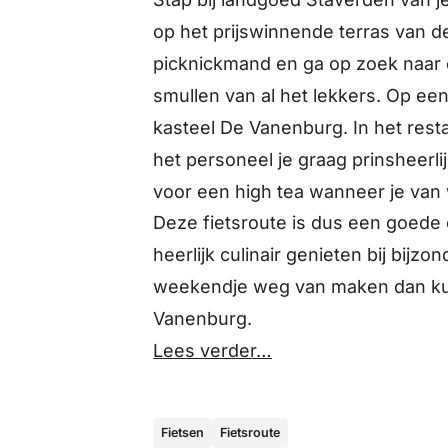
op het prijswinnende terras van d
picknickmand en ga op zoek naar e
smullen van al het lekkers. Op ee
kasteel De Vanenburg. In het resta
het personeel je graag prinsheerli
voor een high tea wanneer je van 
Deze fietsroute is dus een goede 
heerlijk culinair genieten bij bijzo
weekendje weg van maken dan kun
Vanenburg.
Lees verder…
Fietsen
Fietsroute