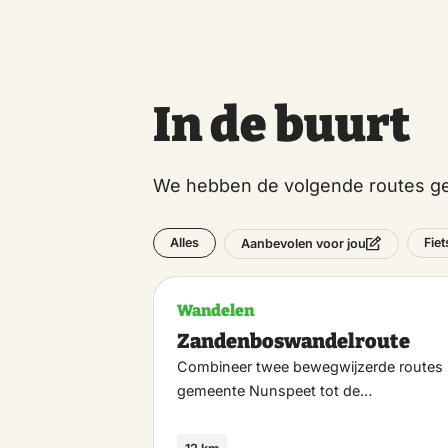
In de buurt
We hebben de volgende routes ge
Alles
Fie
Aanbevolen voor jou
Wandelen
Zandenboswandelroute
Combineer twee bewegwijzerde routes 
gemeente Nunspeet tot de…