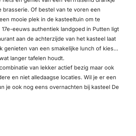
e brasserie. Of bestel van te voren een
en mooie plek in de kasteeltuin om te
n 17e-eeuws authentiek landgoed in Putten ligt
urant aan de achterzijde van het kasteel laat
jk genieten van een smakelijke lunch of kies
wat langer tafelen houdt.
combinatie van lekker actief bezig maar ook
ndere en niet alledaagse locaties. Wil je er een
 je ook nog eens overnachten bij kasteel De