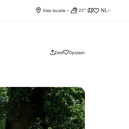
NL
22°
Kies locatie
Deel
Opslaan