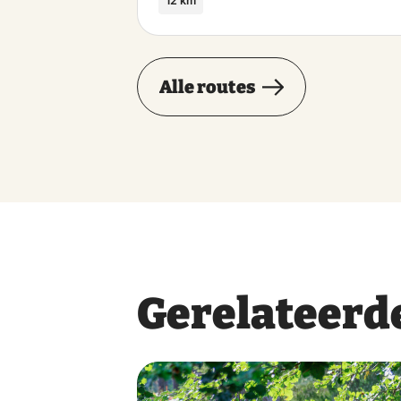
12 km
Alle routes
Gerelateerde