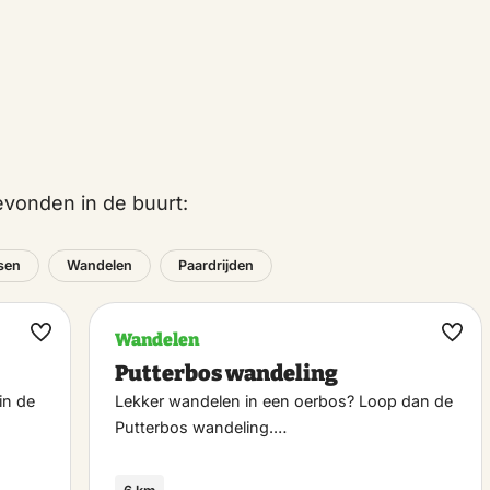
vonden in de buurt:
tsen
Wandelen
Paardrijden
Wandelen
Maak
Maa
Putterbos wandeling
favoriet
favo
in de
Lekker wandelen in een oerbos? Loop dan de
Putterbos wandeling.…