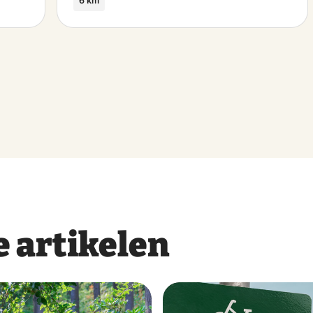
6 km
 artikelen