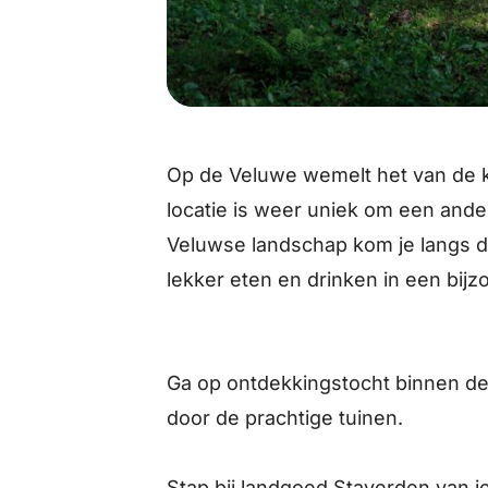
Op de Veluwe wemelt het van de ka
locatie is weer uniek om een ande
Veluwse landschap kom je langs d
lekker eten en drinken in een bij
Ga op ontdekkingstocht binnen d
door de prachtige tuinen.
Stap bij landgoed Staverden van je