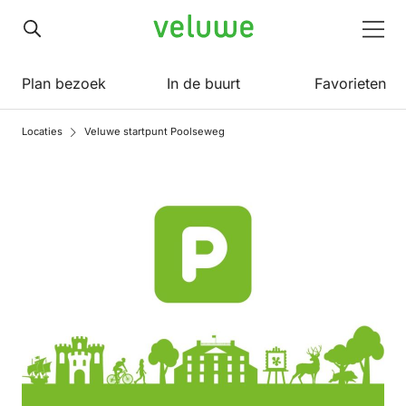
Veluwe
Men
Plan bezoek
In de buurt
Favorieten
Locaties
Veluwe startpunt Poolseweg