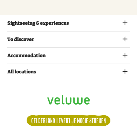
Sightseeing & experiences
To discover
Accommodation
All locations