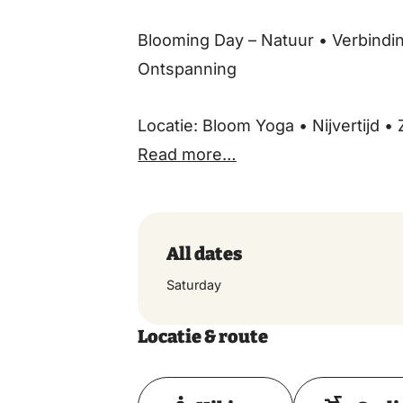
Blooming Day – Natuur • Verbinding
Ontspanning
Locatie: Bloom Yoga • Nijvertijd 
Read more…
All dates
Saturday
Locatie & route