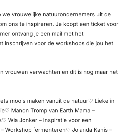
 we vrouwelijke natuurondernemers uit de
m ons te inspireren. Je koopt een ticket voor
omer ontvang je een mail met het
t inschrijven voor de workshops die jou het
n vrouwen verwachten en dit is nog maar het
ets moois maken vanuit de natuur♡ Lieke in
onie♡ Manon Tromp van Earth Mama –
s♡ Wia Jonker – Inspiratie voor een
w – Workshop fermenteren♡ Jolanda Kanis –