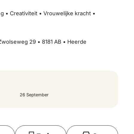
 • Creativiteit • Vrouwelijke kracht •
• Zwolseweg 29 • 8181 AB • Heerde
26 September
Toon op kaart