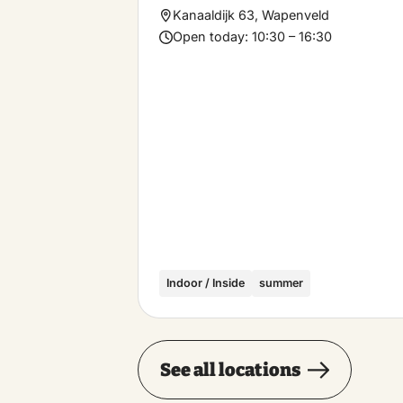
Kanaaldijk 63, Wapenveld
Open today:
10:30 – 16:30
Indoor / Inside
summer
See all locations