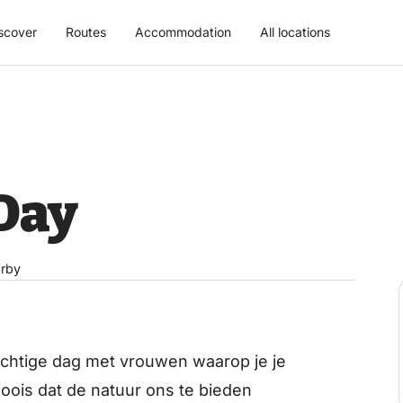
scover
Routes
Accommodation
All locations
Day
rby
alachtige dag met vrouwen waarop je je
oois dat de natuur ons te bieden