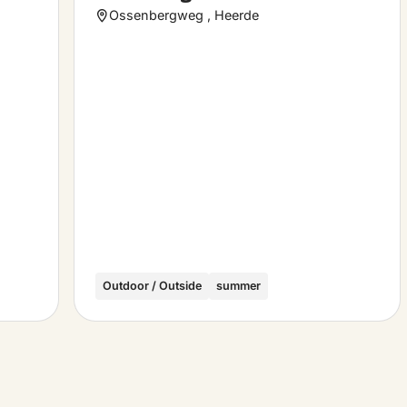
favorite
favo
Ossenbergweg , Heerde
Outdoor / Outside
summer