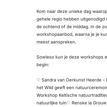
Kom naar deze unieke dag waarop
gehele regio hebben uitgenodigd o
de ochtend of de middag. In de z
workshopaanbod, waarna je je kun
meest aanspreken.
Sowieso kun je deze workshops e
begin:
♡ Sandra van Oerkunst Heerde – I
het Wild geeft een natuurcerem
Workshop Keltische natuurtraditie
natuurlijke tuin♡ Renske la Grou