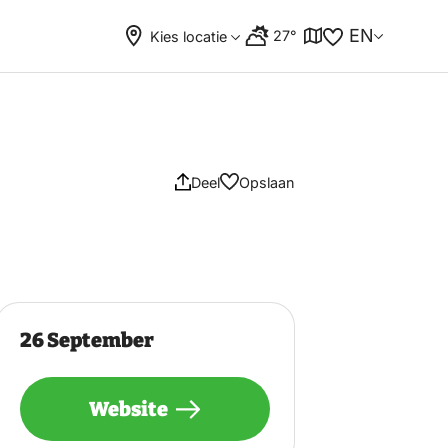
EN
27°
Kies locatie
Deel
Opslaan
26 September
Website