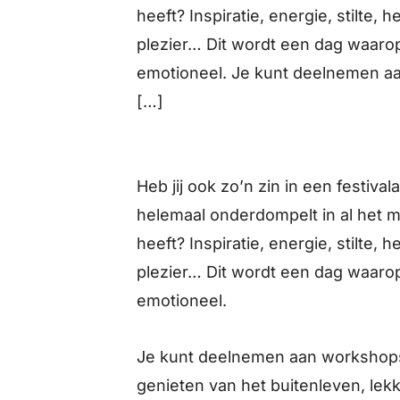
heeft? Inspiratie, energie, stilte,
plezier… Dit wordt een dag waarop
emotioneel. Je kunt deelnemen a
[…]
Heb jij ook zo’n zin in een festiv
helemaal onderdompelt in al het m
heeft? Inspiratie, energie, stilte,
plezier… Dit wordt een dag waarop
emotioneel.
Je kunt deelnemen aan workshops
genieten van het buitenleven, le