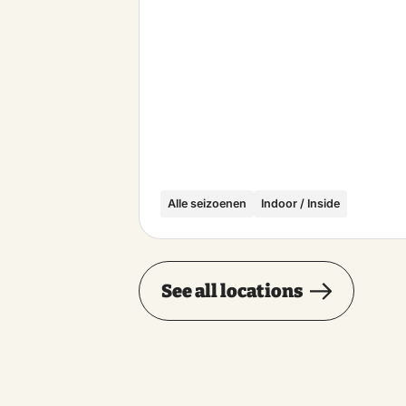
Alle seizoenen
Indoor / Inside
See all locations