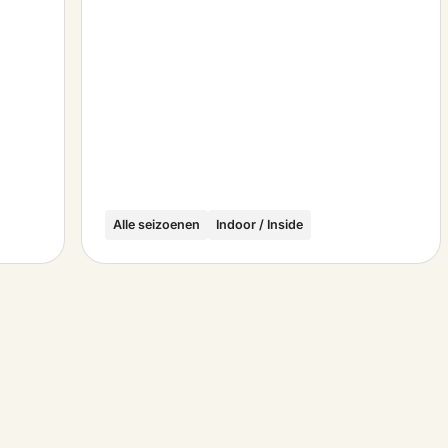
Alle seizoenen
Indoor / Inside