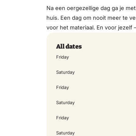
Na een oergezellige dag ga je me
huis. Een dag om nooit meer te ver
voor het materiaal. En voor jezelf 
All dates
Friday
Saturday
Friday
Saturday
Friday
Saturday