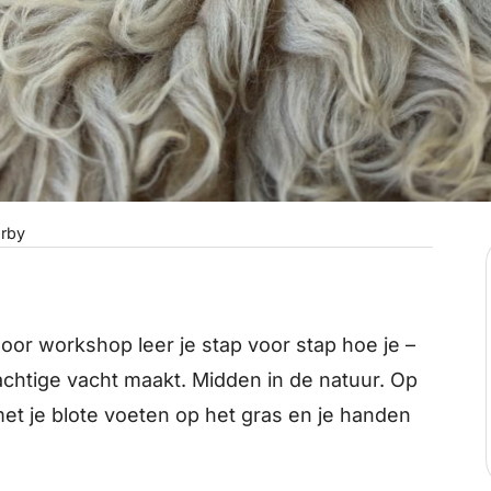
rby
door workshop leer je stap voor stap hoe je –
chtige vacht maakt. Midden in de natuur. Op
et je blote voeten op het gras en je handen