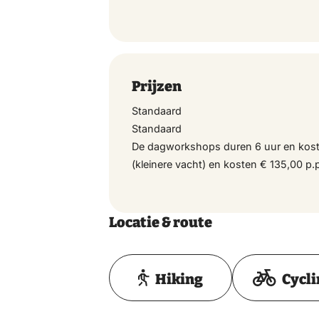
Prijzen
Standaard
Standaard
De dagworkshops duren 6 uur en kost
(kleinere vacht) en kosten € 135,00 p.
Locatie & route
Hiking
Cycl