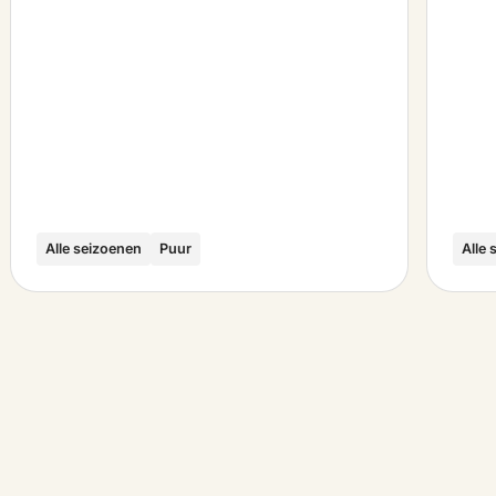
Alle seizoenen
Puur
Alle