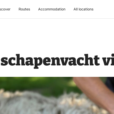
scover
Routes
Accommodation
All locations
schapenvacht vi