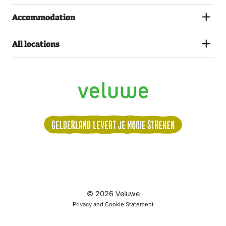
Accommodation
All locations
Volg
© 2026 Veluwe
ons:
Privacy and Cookie Statement