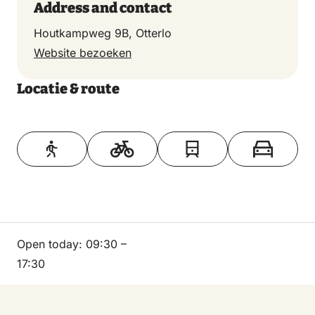
Address and contact
Houtkampweg 9B, Otterlo
Website bezoeken
Locatie & route
Toon op kaart
Open today:
09:30 –
17:30