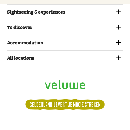
Sightseeing & experiences
To discover
Accommodation
All locations