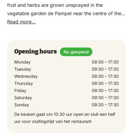
fruit and herbs are grown unsprayed in the
vegetable garden de Pampel near the centre of the
Park.
Read more…
Opening hours
Nu geopend
Monday
09:30 – 17:30
Tuesday
09:30 – 17:30
Wednesday
09:30 – 17:30
Thursday
09:30 – 17:30
Friday
09:30 – 17:30
Saturday
09:30 – 17:30
Sunday
09:30 – 17:30
De keuken gaat om 10.30 uur open en sluit een half
uur voor sluitingstijd van het restaurant