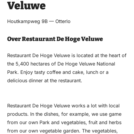
Email
WhatsApp
Facebook
LinkedIn
Veluwe
Houtkampweg 9B — Otterlo
Over Restaurant De Hoge Veluwe
Restaurant De Hoge Veluwe is located at the heart of
the 5,400 hectares of De Hoge Veluwe National
Park. Enjoy tasty coffee and cake, lunch or a
delicious dinner at the restaurant.
Restaurant De Hoge Veluwe works a lot with local
products. In the dishes, for example, we use game
from our own Park and vegetables, fruit and herbs
from our own vegetable garden. The vegetables,