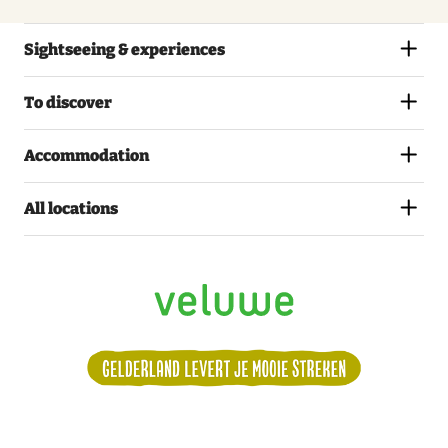
Sightseeing & experiences
To discover
Accommodation
All locations