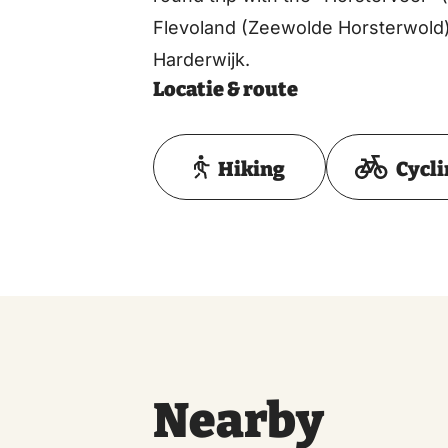
Flevoland (Zeewolde Horsterwold) 
Harderwijk.
Locatie & route
Hiking
Cycl
Nearby