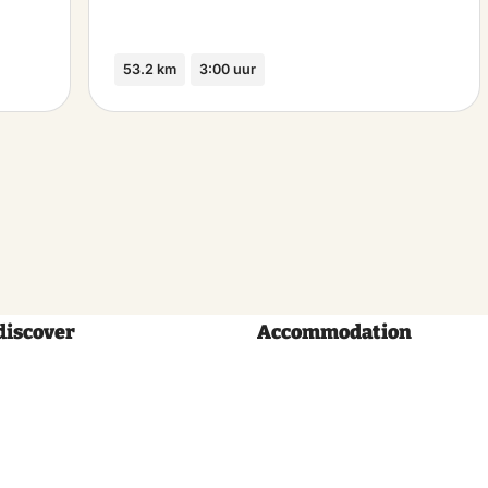
53.2 km
3:00 uur
discover
Accommodation