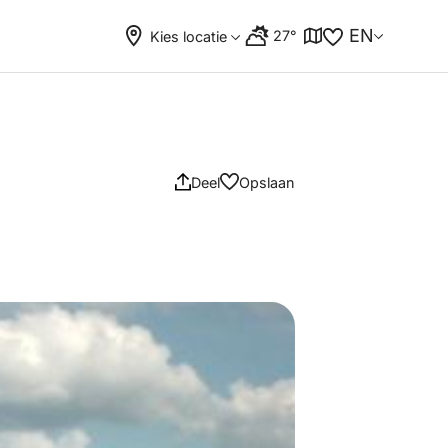
EN
27°
Kies locatie
Deel
Opslaan