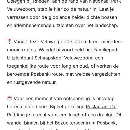
Gelegen bij Rheden, aan de rand van Nationaal Park
Veluwezoom, stap je hier zo de natuur in. Laat je
verrassen door de glooiende heide, dichte bossen
en adembenemende uitzichten over het landschap.
Vanuit deze Veluwe poort starten direct meerdere
mooie routes. Wandel bijvoorbeeld het
Familiepad
Uitzichtpunt Schaapskooi Veluwezoom
, een
toegankelijke route voor jong en oud, of verken de
beroemde
Posbank-route
, met weidse vergezichten
en rustgevende natuur.
Voor een moment van ontspanning is er volop
horeca in de buurt. Bij het gezellige
Restaurant De
Ruif
kun je terecht voor een lunch of een drankje. Of
wandel binnen bij het
Bezoekerscentrum Posbank
,