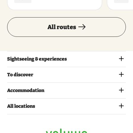
All routes
Sightseeing & experiences
To discover
Accommodation
All locations