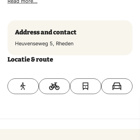
Read more…
Address and contact
Heuvenseweg 5, Rheden
Locatie & route
Toon op kaart