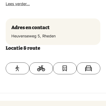
Lees verder…
Adres en contact
Heuvenseweg 5, Rheden
Locatie & route
Toon op kaart