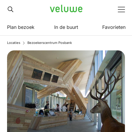
Veluwe
Men
Plan bezoek
In de buurt
Favorieten
Locaties
Bezoekerscentrum Posbank