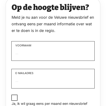
Op de hoogte blijven?
Meld je nu aan voor de Veluwe nieuwsbrief en
ontvang eens per maand informatie over wat
er te doen is in de regio.
VOORNAAM
Voornaam
E-MAILADRES
JA,
IK
Ja, ik wil graag eens per maand een nieuwsbrief
WIL