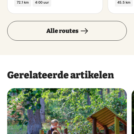
72.1 km
4:00 uur
45.5 km
Alle routes
Gerelateerde artikelen