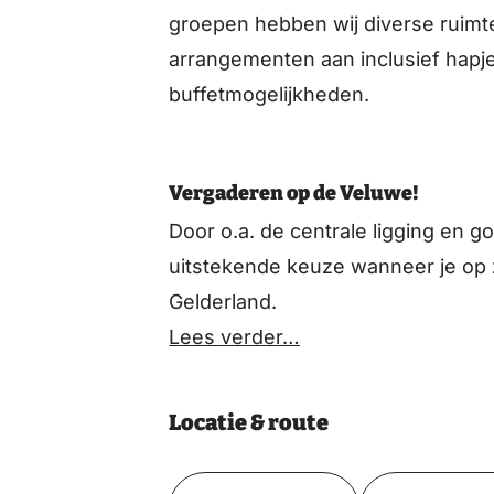
groepen hebben wij diverse ruimt
arrangementen aan inclusief hapj
buffetmogelijkheden.
Vergaderen op de Veluwe!
Door o.a. de centrale ligging en g
uitstekende keuze wanneer je op 
Gelderland.
Lees verder…
Locatie & route