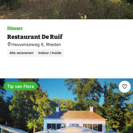
Dinner
Restaurant De Ruif
Heuvenseweg 6, Rheden
Alle seizoenen
Indoor / Inside
Tip van Flora
Ma
fav