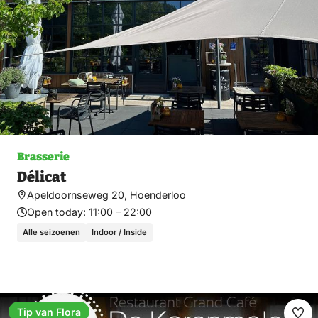
Brasserie
Délicat
Apeldoornseweg 20, Hoenderloo
Open today:
11:00 – 22:00
Alle seizoenen
Indoor / Inside
Tip van Flora