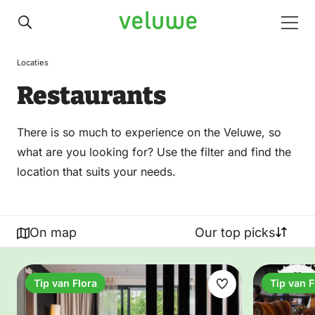
Veluwe
Men
Locaties
Restaurants
There is so much to experience on the Veluwe, so
what are you looking for? Use the filter and find the
location that suits your needs.
On map
Our top picks
Tip van Flora
Tip van F
Make
favorite