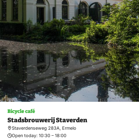
Bicycle café
Stadsbrouwerij Staverden
Staverdenseweg 283A, Ermelo
Open today:
10:30 – 18:00