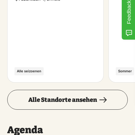
Feedback
Alle seizoenen
Sommer
Alle Standorte ansehen
Agenda