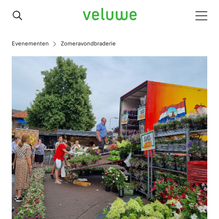
Veluwe
Men
Evenementen
Zomeravondbraderie