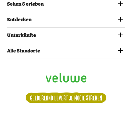
Sehen & erleben
Entdecken
Unterkünfte
Alle Standorte
Alle Termine
Dienstag
Volg