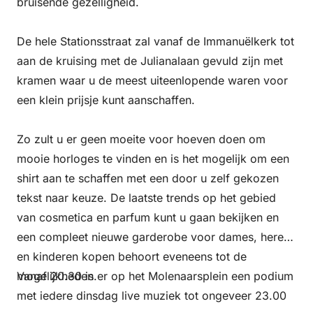
bruisende gezelligheid.
De hele Stationsstraat zal vanaf de Immanuëlkerk tot
aan de kruising met de Julianalaan gevuld zijn met
kramen waar u de meest uiteenlopende waren voor
een klein prijsje kunt aanschaffen.
Zo zult u er geen moeite voor hoeven doen om
mooie horloges te vinden en is het mogelijk om een
shirt aan te schaffen met een door u zelf gekozen
tekst naar keuze. De laatste trends op het gebied
van cosmetica en parfum kunt u gaan bekijken en
een compleet nieuwe garderobe voor dames, heren
en kinderen kopen behoort eveneens tot de
mogelijkheden.
Vanaf 20.30 is er op het Molenaarsplein een podium
met iedere dinsdag live muziek tot ongeveer 23.00