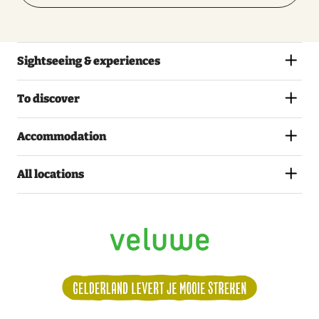
Sightseeing & experiences
To discover
Accommodation
All locations