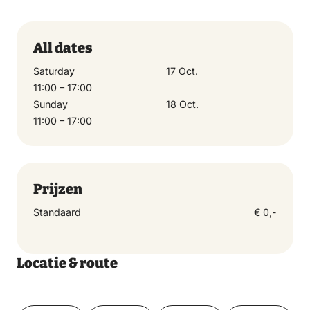
All dates
Saturday
17 Oct.
11:00 – 17:00
Sunday
18 Oct.
11:00 – 17:00
Prijzen
Standaard
€ 0,-
Locatie & route
Toon op kaart