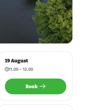
19 August
11.00 – 12.00
Book