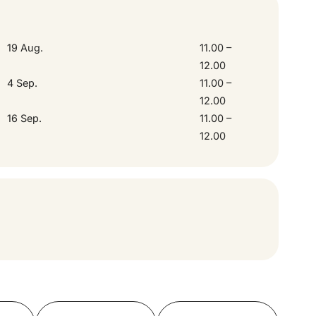
 ter been zijn.
oeltoegankelijk.
19 Aug.
11.00 –
12.00
4 Sep.
11.00 –
12.00
16 Sep.
11.00 –
12.00
Toon op kaart