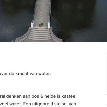
over de kracht van water.
ral denken aan bos & heide is kasteel
el water. Een uitgebreid stelsel van