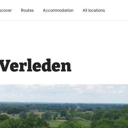
scover
Routes
Accommodation
All locations
Verleden