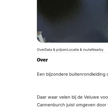
Over
Data & prijzen
Locatie & route
Nearby
Over
Een bijzondere buitenrondleiding 
Daar waar velen bij de Veluwe voo
Cannenburch juist omgeven door ve