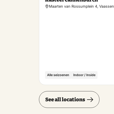
Maarten van Rossumplein 4, Vaassen
Alle seizoenen
Indoor / Inside
See all locations