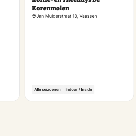
favorite
favo
Korenmolen
Jan Mulderstraat 18, Vaassen
Alle seizoenen
Indoor / Inside