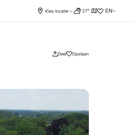
EN
27°
Kies locatie
Deel
Opslaan