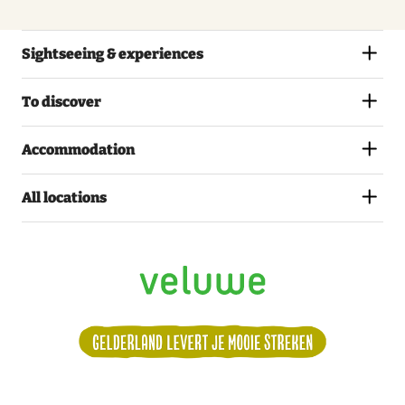
Sightseeing & experiences
To discover
Accommodation
All locations