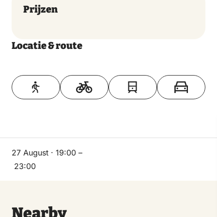
Prijzen
Locatie & route
Toon op kaart
27 August · 19:00 –
23:00
Nearby