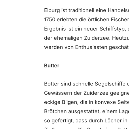
Elburg ist traditionell eine Handel
1750 erlebten die örtlichen Fisch
Ergebnis ist ein neuer Schiffstyp, 
der ehemaligen Zuiderzee. Heutz
werden von Enthusiasten geschät
Butter
Botter sind schnelle Segelschiffe
Gewässern der Zuiderzee geeignet
eckige Bilgen, die in konvexe Sei
Brötchen ausgestattet, einem Lage
so gefertigt, dass durch Löcher i