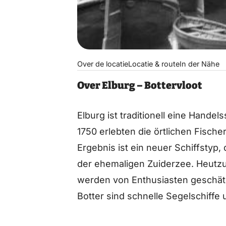
Over de locatie
Locatie & route
In der Nähe
Over Elburg – Bottervloot
Elburg ist traditionell eine Handel
1750 erlebten die örtlichen Fisch
Ergebnis ist ein neuer Schiffstyp, 
der ehemaligen Zuiderzee. Heutz
werden von Enthusiasten geschät
Botter sind schnelle Segelschiffe