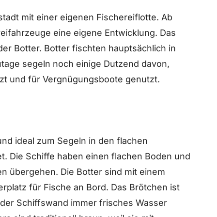
sstadt mit einer eigenen Fischereiflotte. Ab
ereifahrzeuge eine eigene Entwicklung. Das
der Botter. Botter fischten hauptsächlich in
utage segeln noch einige Dutzend davon,
zt und für Vergnügungsboote genutzt.
 und ideal zum Segeln in den flachen
. Die Schiffe haben einen flachen Boden und
ten übergehen. Die Botter sind mit einem
rplatz für Fische an Bord. Das Brötchen ist
n der Schiffswand immer frisches Wasser