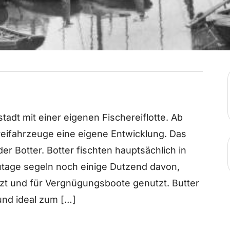
sstadt mit einer eigenen Fischereiflotte. Ab
ereifahrzeuge eine eigene Entwicklung. Das
der Botter. Botter fischten hauptsächlich in
utage segeln noch einige Dutzend davon,
zt und für Vergnügungsboote genutzt. Butter
 und ideal zum […]