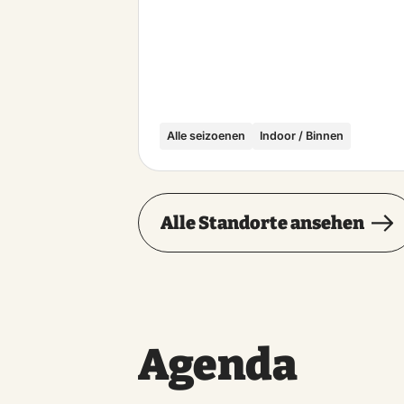
Alle seizoenen
Indoor / Binnen
Alle Standorte ansehen
Agenda