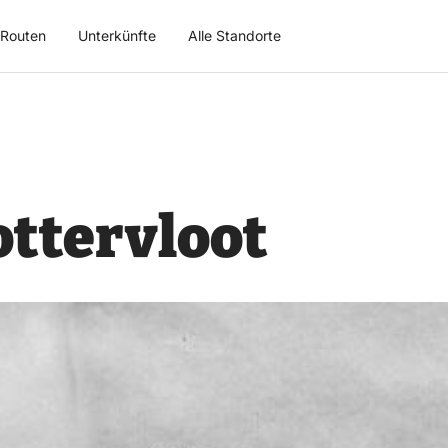
Routen
Unterkünfte
Alle Standorte
ottervloot