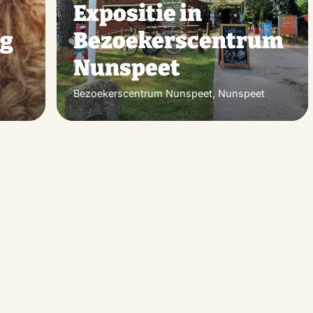
Expositie in
ng
Bezoekerscentrum
Nunspeet
Bezoekerscentrum Nunspeet, Nunspeet