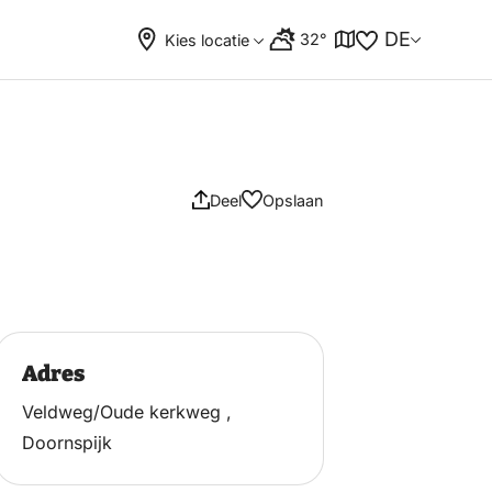
DE
32°
Kies locatie
Deel
Opslaan
Adres
Veldweg/Oude kerkweg ,
Doornspijk