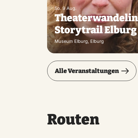
So. 9 Aug.
Theaterwandeli
Storytrail Elburg
Museum Elburg, Elburg
Alle Veranstaltungen
Routen