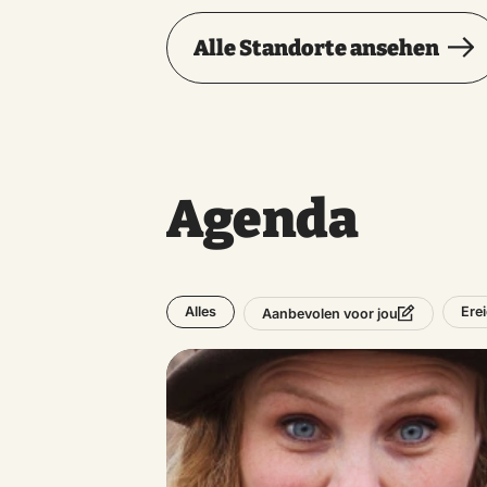
Alle Standorte ansehen
Agenda
Alles
Ere
Aanbevolen voor jou